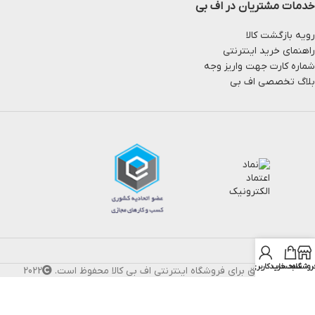
خدمات مشتریان در اف بی
رویه بازگشت کالا
راهنمای خرید اینترنتی
شماره کارت جهت واریز وجه
بلاگ تخصصی اف بی
روشگاه
سبد خرید
حساب کاربری من
تمام حقوق برای فروشگاه اینترنتی اف بی کالا محفوظ است.
2022