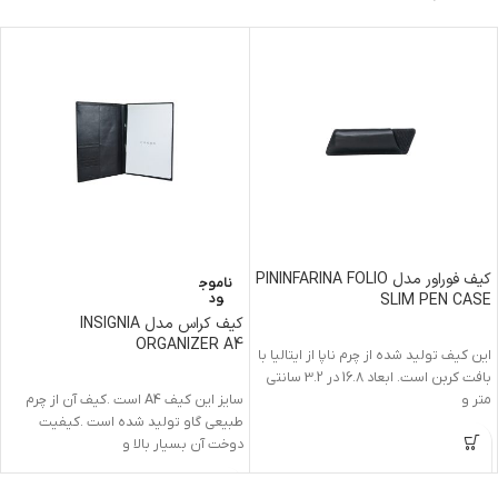
کیف فوراور مدل PININFARINA FOLIO
ناموج
SLIM PEN CASE
ود
کیف کراس مدل INSIGNIA
ORGANIZER A4
این کیف تولید شده از چرم ناپا از ایتالیا با
بافت کربن است. ابعاد 16.8 در 3.2 سانتی
متر و
سایز این کیف A4 است .کیف آن از چرم
طبیعی گاو تولید شده است .کیفیت
دوخت آن بسیار بالا و