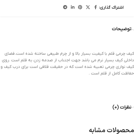
اشتراک گذاری:
توضیحات
کیف قلم یوروپن مدل PEN POUCH
کیف چرمی قلم با کیفیت بسیار بالا و از چرم طبیعی ساخته شده است. فضای
داخلی کیف بسیار نرم می باشد جهت اجتناب از صدمه زدن به قلم است .روی
کیف نواری چرمی تعبیه شده است که در حقیقت قلافی است برای درب کیف و
حفاظت کامل از قلم است .
کیف قلم یوروپن مدل PEN POUCH
نظرات (0)
محصولات مشابه