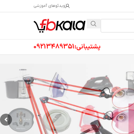
ویدئوهای آموزشی
پشتیبانی:09213489351