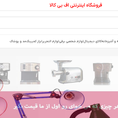
فروشگاه اینترنتی اف بی کالا
 و آشپزخانه
کالای دیجیتال
لوازم شخصی برقی
لوازم التحریر
ابزار کمپینگ
مد و پوشاک