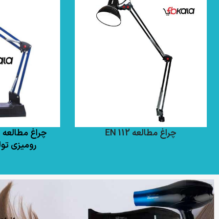
چراغ مطالعه EN 112
رومیزی تو