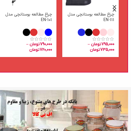
چراغ مطالعه بوستانچی مدل
چراغ مطالعه بوستانچی مدل
EN-101
EN-111
795,000
تومان
–
790,000
تومان
–
735,000
تومان
720,000
تومان