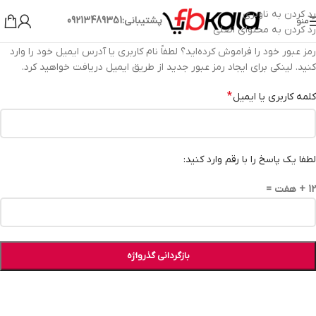
رد کردن به ناوبری
پشتیبانی:09213489351
منو
رد کردن به محتوای اصلی
رمز عبور خود را فراموش کرده‌اید؟ لطفاً نام کاربری یا آدرس ایمیل خود را وارد
کنید. لینکی برای ایجاد رمز عبور جدید از طریق ایمیل دریافت خواهید کرد.
*
کلمه کاربری یا ایمیل
لطفا یک پاسخ را با رقم وارد کنید:
12 + هفت =
بازگردانی گذرواژه