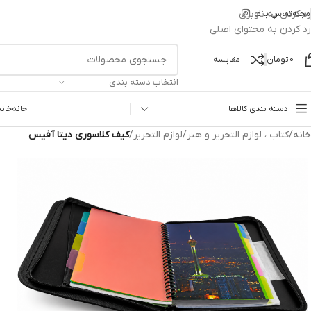
رد کردن به ناوبری
مجله
تماس با ما
رد کردن به محتوای اصلی
0
تومان
مقایسه
انتخاب دسته بندی
دسته بندی کالاها
خانه
خانه
خانه
/
کتاب ، لوازم التحریر و هنر
/
لوازم التحریر
/
کیف کلاسوری دیتا آفیس