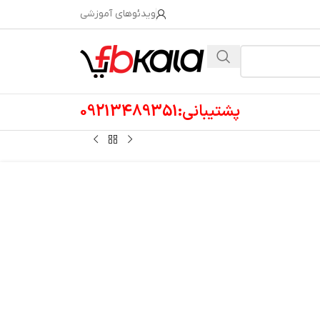
ویدئوهای آموزشی
پشتیبانی:09213489351