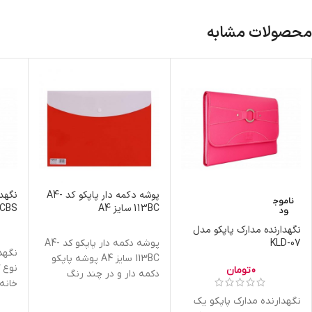
محصولات مشابه
پوشه دکمه دار پاپکو کد A4-
نگهدا
ناموج
113BC سایز A4
-CBS
ود
نگهدارنده مدارک پاپکو مدل
KLD-07
پوشه دکمه دار پاپکو کد A4-
نگهد
113BC سایز A4 پوشه پاپکو
0
تومان
دکمه دار و در چند رنگ
خانه 
متفاوت و زیبا تولید
می تو
نگهدارنده مدارک پاپکو یک