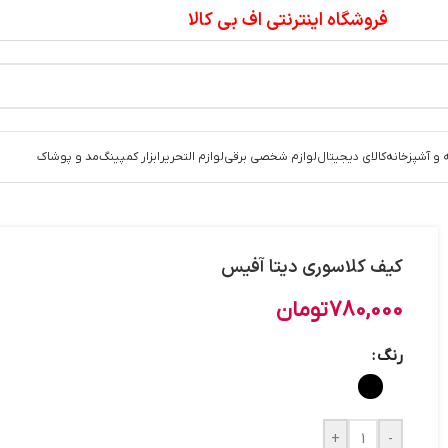
فروشگاه اینترنتی اف بی کالا
 و آشپزخانه
کالای دیجیتال
لوازم شخصی برقی
لوازم التحریر
ابزار کمپینگ
مد و پوشاک
کیف کلاسوری دیتا آفیس
780,000
تومان
رنگ
+
-