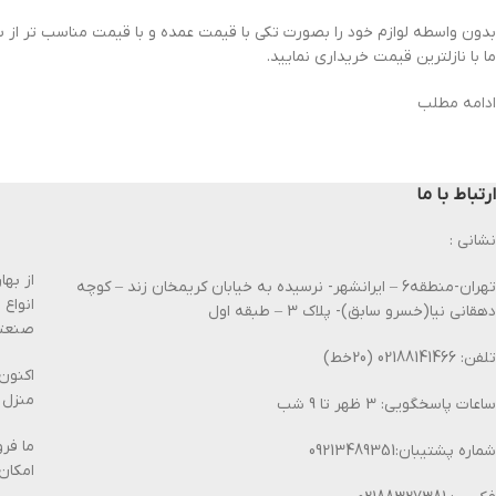
بدون واسطه لوازم خود را بصورت تکی با قیمت عمده و با قیمت مناسب تر از س
ما با نازلترین قیمت خریداری نمایید.
ادامه مطلب
ارتباط با ما
نشانی :
تهران-منطقه6 – ایرانشهر- نرسیده به خیابان کریمخان زند – کوچه
انواع
دهقانی نیا(خسرو سابق)- پلاک 3 – طبقه اول
صنعتی
تلفن: 02188141466 (20خط)
اکنون
منزل 
ساعات پاسخگویی: 3 ظهر تا 9 شب
ما فر
شماره پشتیبان:09213489351
امکان 