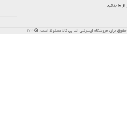
از ما بدانید
حقوق برای فروشگاه اینترنتی اف بی کالا محفوظ است.
2022