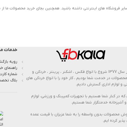
ایر فروشگاه های اینترنتی داشته باشید. همچنین بجای خرید محصولات ما از س
خدمات مش
رویه بازگشت
راهنمای خر
از بهار سال 1377 شروع با انواع فکس ، اشکنر ، پرینتر ، خردکن و
شماره کارت
 محصولات در خدمت شما بودیم ، کار خود را با انواع خردکن های
بلاگ تخصص
 و لوازم اداری گسترش دادیم.
 که در کنار شما هستیم با تجهیزات کمپینگ و ورزشی، لوازم
و آشپزخانه خدمتگزار شما هستیم.
وش محصولات بدون واسطه را به شما عزیزان با قیمت عمده
پذیر کرده ایم.