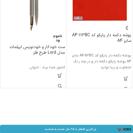
پوشه دکمه دار پاپکو کد A4-113BC
ناموج
سایز A4
ود
ست خودکار و خودنویس ایپلمات
مدل Lord طرح فلز
پوشه دکمه دار پاپکو کد A4-113BC سایز
A4 پوشه پاپکو دکمه دار و در چند رنگ
متفاوت و زیبا تولید
کشور مبدا برند :
تایوان