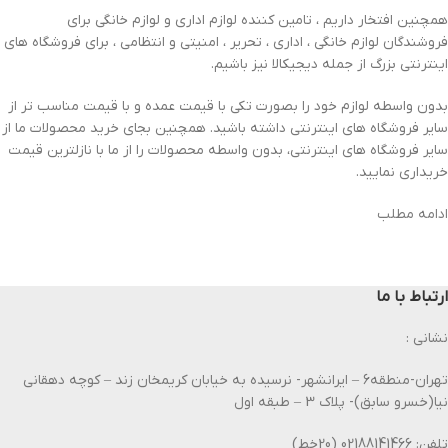
همچنین افتخار داریم ، تامین کننده لوازم اداری و لوازم خانگی برای
فروشندگان لوازم خانگی ، اداری ، تحریر ، امنیتی و انتظامی ، برای فروشگاه های
اینترنتی بزرگ از جمله دیجیکالا نیز باشیم.
بدون واسطه لوازم خود را بصورت تکی با قیمت عمده و با قیمت مناسب تر از
سایر فروشگاه های اینترنتی داشته باشید. همچنین بجای خرید محصولات ما از
سایر فروشگاه های اینترنتی، بدون واسطه محصولات را از ما با نازلترین قیمت
خریداری نمایید.
ادامه مطلب
ارتباط با ما
نشانی :
تهران-منطقه6 – ایرانشهر- نرسیده به خیابان کریمخان زند – کوچه دهقانی
نیا(خسرو سابق)- پلاک 3 – طبقه اول
تلفن: 02188141466 (20خط)