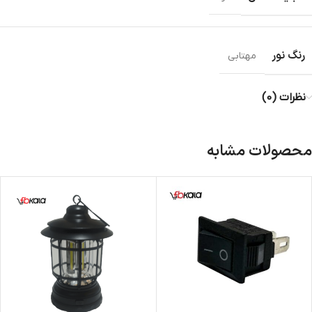
رنگ نور
مهتابی
نظرات (0)
محصولات مشابه