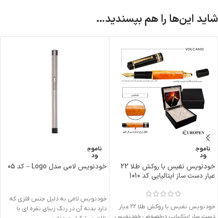
شاید این‌ها را هم بپسندید…
ناموج
ناموج
ود
ود
خودنویس نفیس با روکش طلا 22
خودنویس لامی مدل Logo – کد 05
عیار دست ساز ایتالیایی کد 1010
خودنویس لامی به دلیل جنس فلزی که
خودنویس نفیس با روکش طلا 22 عیار
دارد بدنه آن در رنگ زیبای نقره ای با
دست ساز ایتالیایی درخصوص خودنویس