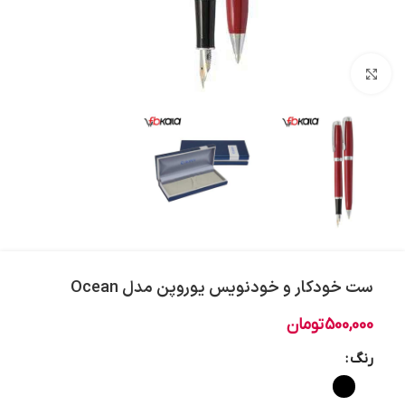
بزرگنمایی تصویر
ست خودکار و خودنویس یوروپن مدل Ocean
500,000
تومان
رنگ