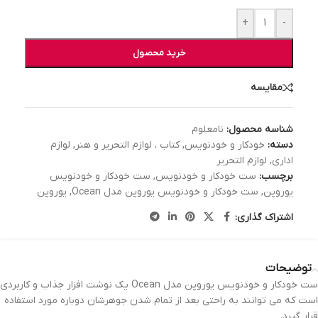
+
-
خرید محصول
مقایسه
شناسه محصول:
نامعلوم
دسته:
خودکار و خودنویس
,
کتاب ، لوازم التحریر و هنر
,
لوازم
اداری
,
لوازم التحریر
برچسب:
ست خودکار و خودنویس
,
ست خودکار و خودنویس
یوروپن
,
ست خودکار و خودنویس یوروپن مدل Ocean
,
یوروپن
اشتراک گذاری:
توضیحات
ست خودکار و خودنویس یوروپن مدل Ocean یک نوشت افزار جذاب و کاربردی
است که می توانند به راحتی بعد از تمام شدن جوهرشان دوباره مورد استفاده
قرار گیرد.