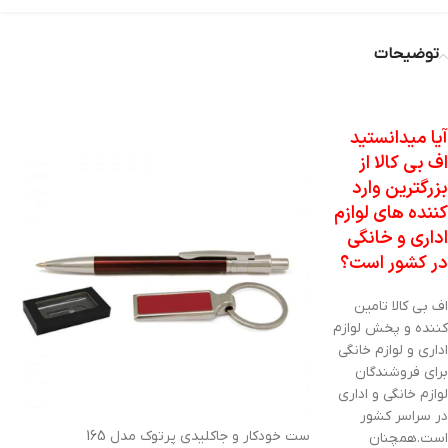
توضیحات
ست خودکار و جاکلیدی پرتوک مدل 165
آیا میدانستید
اف بی کالا از
بزرگترین وارد
کننده های لوازم
اداری و خانگی
در کشور است؟
اف بی کالا تامین
کننده و پخش لوازم
اداری و لوازم خانگی
برای فروشندگان
لوازم خانگی و اداری
در سراسر کشور
ست خودکار و جاکلیدی پرتوک مدل 165
است.همچنان