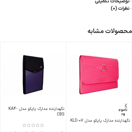
توضیحات تکمیلی
نظرات (0)
محصولات مشابه
نگهدارنده مدارک پاپکو مدل KA4-
ناموج
CBS
ود
نگهدارنده مدارک پاپکو مدل KLD-07