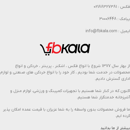
فکس : 02188327381
پیامک : 30006448
ایمیل : info@fbkala.com
از بهار سال 1377 شروع با انواع فکس ، اشکنر ، پرینتر ، خردکن و انواع
محصولات در خدمت شما بودیم ، کار خود را با انواع خردکن های صنعتی و لوازم
اداری گسترش دادیم.
اکنون که در کنار شما هستیم با تجهیزات کمپینگ و ورزشی، لوازم منزل و
آشپزخانه خدمتگزار شما هستیم.
ما فروش محصولات بدون واسطه را به شما عزیزان با قیمت عمده امکان پذیر
کرده ایم.
بیشتر از ما بدانید