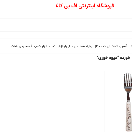
فروشگاه اینترنتی اف بی کالا
 و آشپزخانه
کالای دیجیتال
لوازم شخصی برقی
لوازم التحریر
ابزار کمپینگ
مد و پوشاک
ورده “میوه خوری”