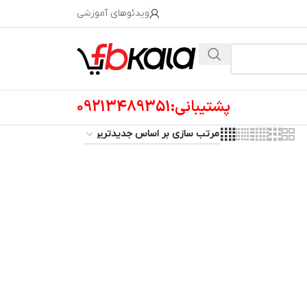
ویدئوهای آموزشی
پشتیبانی:09213489351