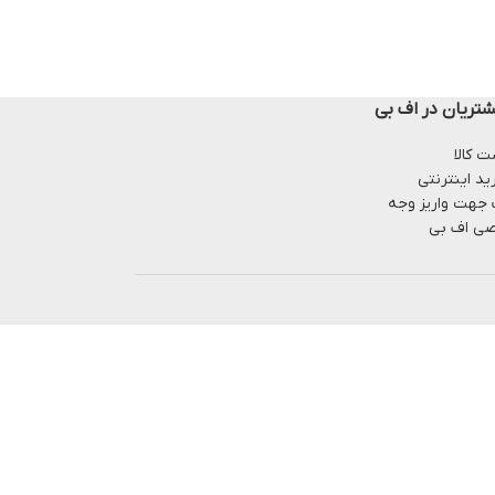
تریان در اف بی
 کالا
ید اینترنتی
 جهت واریز وجه
ی اف بی