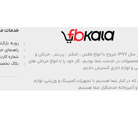
خدمات مش
رویه بازگشت
راهنمای خر
از بهار سال 1377 شروع با انواع فکس ، اشکنر ، پرینتر ، خردکن و
شماره کارت
 محصولات در خدمت شما بودیم ، کار خود را با انواع خردکن های
بلاگ تخصص
 و لوازم اداری گسترش دادیم.
 که در کنار شما هستیم با تجهیزات کمپینگ و ورزشی، لوازم
و آشپزخانه خدمتگزار شما هستیم.
وش محصولات بدون واسطه را به شما عزیزان با قیمت عمده
پذیر کرده ایم.
از ما بدانید