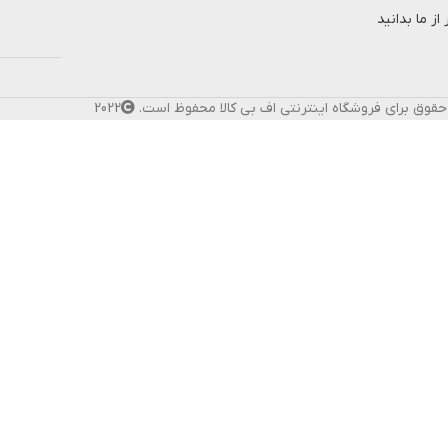
از ما بدانید
حقوق برای فروشگاه اینترنتی اف بی کالا محفوظ است.
2022