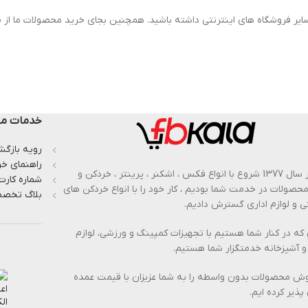
ایر فروشگاه های اینترنتی داشته باشید. همچنین بجای خرید محصولات ما از س
خدمات مش
رویه بازگشت
راهنمای خر
از بهار سال 1377 شروع با انواع فکس ، اشکنر ، پرینتر ، خردکن و
شماره کارت
 محصولات در خدمت شما بودیم ، کار خود را با انواع خردکن های
بلاگ تخصص
 و لوازم اداری گسترش دادیم.
 که در کنار شما هستیم با تجهیزات کمپینگ و ورزشی، لوازم
و آشپزخانه خدمتگزار شما هستیم.
وش محصولات بدون واسطه را به شما عزیزان با قیمت عمده
پذیر کرده ایم.