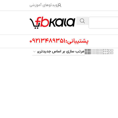
ویدئوهای آموزشی
پشتیبانی:09213489351