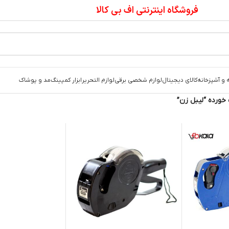
فروشگاه اینترنتی اف بی کالا
 و آشپزخانه
کالای دیجیتال
لوازم شخصی برقی
لوازم التحریر
ابزار کمپینگ
مد و پوشاک
ورده “لیبل زن”