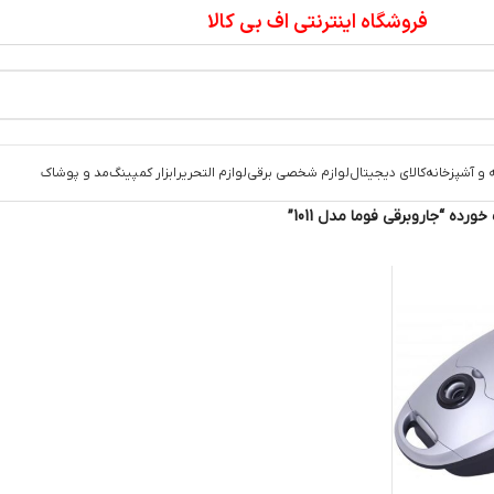
فروشگاه اینترنتی اف بی کالا
 و آشپزخانه
کالای دیجیتال
لوازم شخصی برقی
لوازم التحریر
ابزار کمپینگ
مد و پوشاک
ده “جاروبرقی فوما مدل 1011”