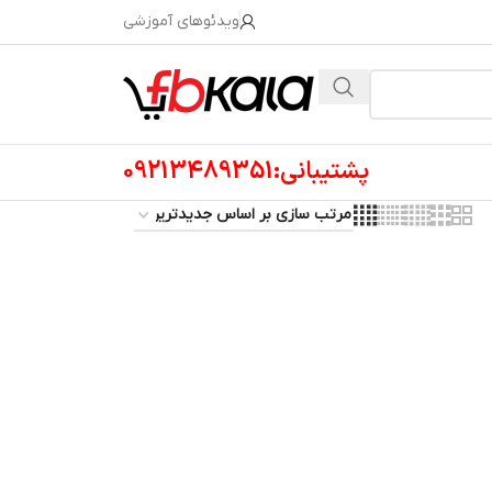
ویدئوهای آموزشی
پشتیبانی:09213489351