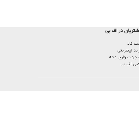
تریان در اف بی
 کالا
ید اینترنتی
 جهت واریز وجه
ی اف بی