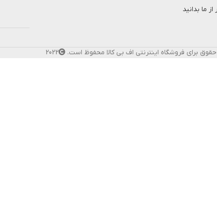
از ما بدانید
حقوق برای فروشگاه اینترنتی اف بی کالا محفوظ است.
2022