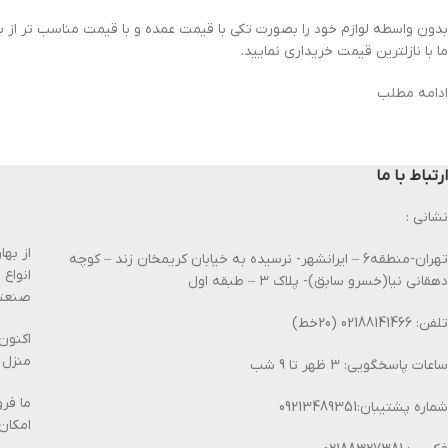
بدون واسطه لوازم خود را بصورت تکی با قیمت عمده و با قیمت مناسب تر از س
ما با نازلترین قیمت خریداری نمایید.
ادامه مطلب
ارتباط با ما
نشانی :
تهران-منطقه6 – ایرانشهر- نرسیده به خیابان کریمخان زند – کوچه
انواع
دهقانی نیا(خسرو سابق)- پلاک 3 – طبقه اول
صنعتی
تلفن: 02188141466 (20خط)
اکنون
منزل 
ساعات پاسخگویی: 3 ظهر تا 9 شب
ما فر
شماره پشتیبان:09213489351
امکان 