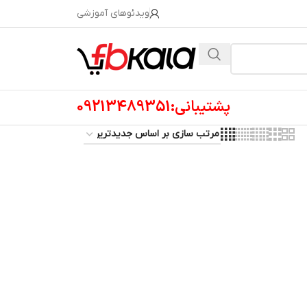
ویدئوهای آموزشی
پشتیبانی:09213489351