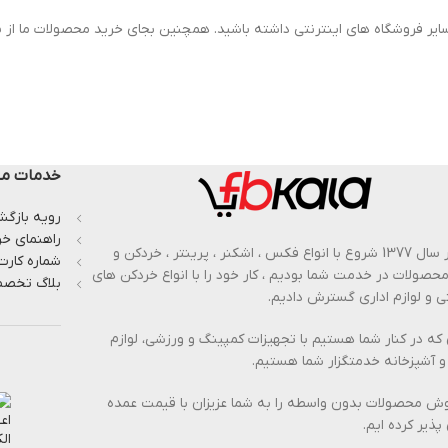
ایر فروشگاه های اینترنتی داشته باشید. همچنین بجای خرید محصولات ما از س
خدمات مش
رویه بازگشت
راهنمای خر
از بهار سال 1377 شروع با انواع فکس ، اشکنر ، پرینتر ، خردکن و
شماره کارت
 محصولات در خدمت شما بودیم ، کار خود را با انواع خردکن های
بلاگ تخصص
 و لوازم اداری گسترش دادیم.
 که در کنار شما هستیم با تجهیزات کمپینگ و ورزشی، لوازم
و آشپزخانه خدمتگزار شما هستیم.
وش محصولات بدون واسطه را به شما عزیزان با قیمت عمده
پذیر کرده ایم.