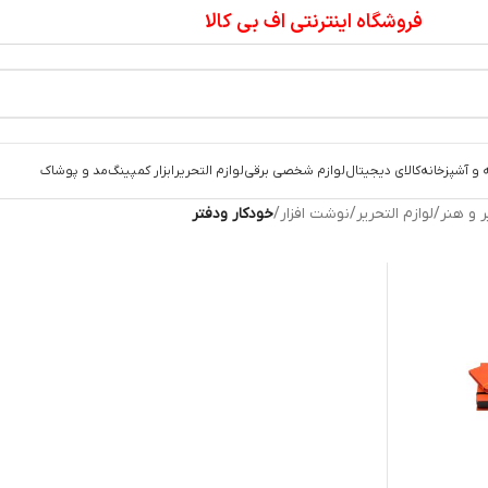
فروشگاه اینترنتی اف بی کالا
 و آشپزخانه
کالای دیجیتال
لوازم شخصی برقی
لوازم التحریر
ابزار کمپینگ
مد و پوشاک
ر و هنر
/
لوازم التحریر
/
نوشت افزار
/
خودکار ودفتر