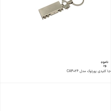
ناموج
ود
جا کلیدی پورتوک مدل CA4026