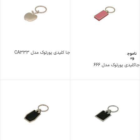
جا کلیدی پورتوک مدل CA333
ناموج
ود
جاکلیدی پورتوک مدل 666