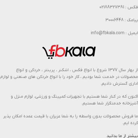
فکس : 02188327381
پیامک : 30006448
ایمیل : info@fbkala.com
از بهار سال 1377 شروع با انواع فکس ، اشکنر ، پرینتر ، خردکن و انواع
محصولات در خدمت شما بودیم ، کار خود را با انواع خردکن های صنعتی و لوازم
اداری گسترش دادیم.
اکنون که در کنار شما هستیم با تجهیزات کمپینگ و ورزشی، لوازم منزل و
آشپزخانه خدمتگزار شما هستیم.
ما فروش محصولات بدون واسطه را به شما عزیزان با قیمت عمده امکان پذیر
کرده ایم.
بیشتر از ما بدانید