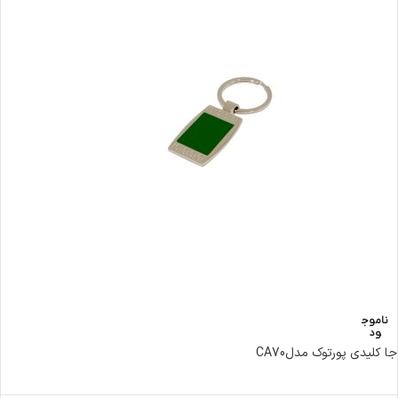
ناموج
ود
جا کلیدی پورتوک مدلCA70