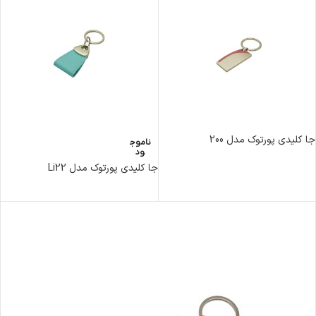
جا کلیدی پورتوک مدل 200
ناموج
ود
جا کلیدی پورتوک مدل Li22