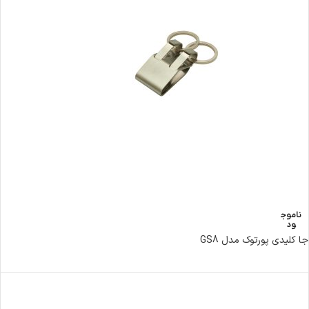
ناموج
ود
جا کلیدی پورتوک مدل GS8