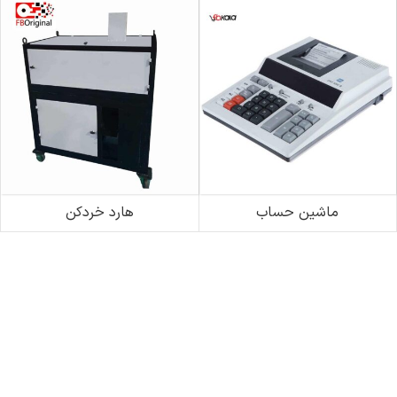
ماشین حساب
هارد خردکن