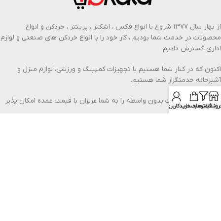
از بهار سال 1377 شروع با انواع فکس ، اشکنر ، پرینتر ، خردکن و انواع
محصولات در خدمت شما بودیم ، کار خود را با انواع خردکن های صنعتی و لوازم
اداری گسترش دادیم.
اکنون که در کنار شما هستیم با تجهیزات کمپینگ و ورزشی، لوازم منزل و
آشپزخانه خدمتگزار شما هستیم.
ما فروش محصولات بدون واسطه را به شما عزیزان با قیمت عمده امکان پذیر
روشگاه
فیلترها
سبد خرید
حساب کاربری من
کرده ایم.
بیشتر از ما بدانید
خدمات مشتریان در اف بی
رویه بازگشت کالا
راهنمای خرید اینترنتی