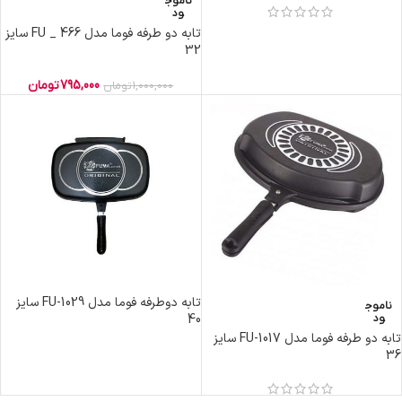
ناموج
ود
تابه دو طرفه فوما مدل FU _ 466 سایز
32
795,000
تومان
1,000,000
تومان
تابه دوطرفه فوما مدل FU-1029 سایز
ناموج
40
ود
تابه دو طرفه فوما مدل FU-1017 سایز
36