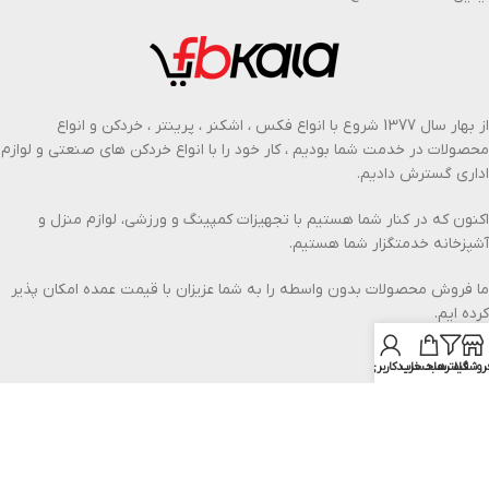
از بهار سال 1377 شروع با انواع فکس ، اشکنر ، پرینتر ، خردکن و انواع
محصولات در خدمت شما بودیم ، کار خود را با انواع خردکن های صنعتی و لوازم
اداری گسترش دادیم.
اکنون که در کنار شما هستیم با تجهیزات کمپینگ و ورزشی، لوازم منزل و
آشپزخانه خدمتگزار شما هستیم.
ما فروش محصولات بدون واسطه را به شما عزیزان با قیمت عمده امکان پذیر
کرده ایم.
بیشتر از ما بدانید
روشگاه
فیلترها
سبد خرید
حساب کاربری من
خدمات مشتریان در اف بی